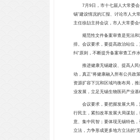
7月9日，市十七届人大常委会召
锡”建设情况的汇报、讨论市人大
主任徐劼主持会议，市人大常委会
规范性文件备案审查是宪法和法
排。会议要求，要提高政治站位，
纠”原则，不断提升备案审查工作
推进健康无锡建设、提高人民健康
动，真正“将健康融入所有公共政
资源扩容下沉和区域均衡布局，推
业发展，立足无锡生物医药产业基
会议要求，要把握发展大局，深入
行民主，紧扣改革发展大局谋划，
意、集中民智；要体现无锡特色，
立法，力争形成更多地方立法的“无