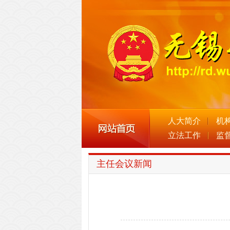
人大简介
机
立法工作
监
主任会议新闻