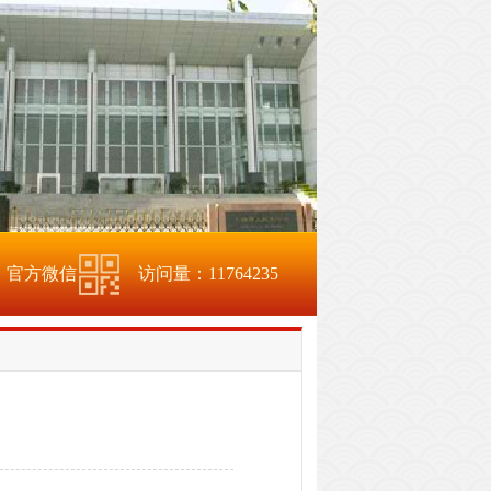
官方微信
访问量：
11764235