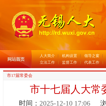
人大简介
机构设置
领导之窗
立法工作
监督工作
代表工作
市17届常委会
市十七届人大常
时间：
2025-12-10 17:06
浏