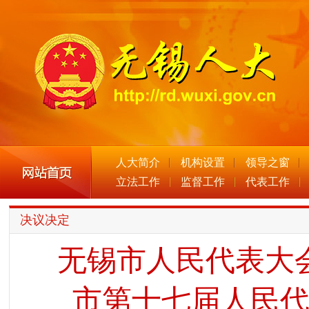
人大简介
机构设置
领导之窗
立法工作
监督工作
代表工作
决议决定
无锡市人民代表大
市第十七届人民