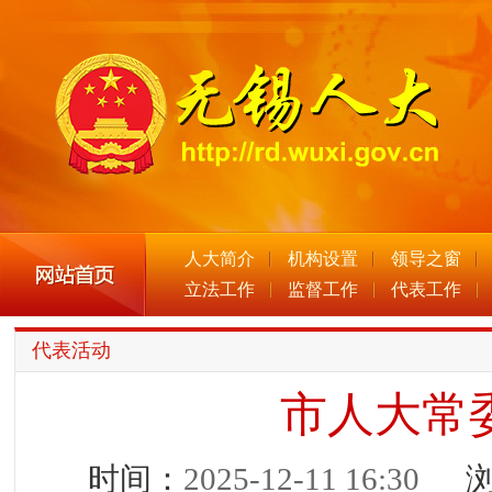
人大简介
机构设置
领导之窗
立法工作
监督工作
代表工作
代表活动
市人大常
时间：
2025-12-11 16:30
浏