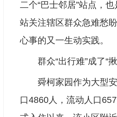
二个“巴士邻居”站点，
站关注辖区群众急难愁
心事的又一生动实践。
群众“出行难”成了“揪
舜柯家园作为大型安置
口4860人，流动人口65