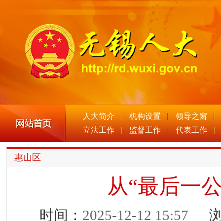
人大简介
机构设置
领导之窗
立法工作
监督工作
代表工作
惠山区
从“最后一公
时间：
2025-12-12 15:57
浏