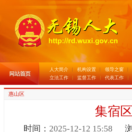
人大简介
机构设置
领导之窗
立法工作
监督工作
代表工作
惠山区
集宿区
时间：
2025-12-12 15:58
浏