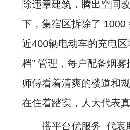
除违章建筑，腾出空间改
下，集宿区拆除了 100
近400辆电动车的充电区域
档” 管理，每户配备烟
师傅看着清爽的楼道和规
在住着踏实，人大代表真
搭平台优服务 代表助