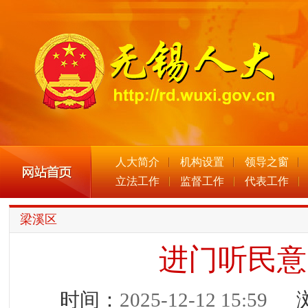
人大简介
机构设置
领导之窗
立法工作
监督工作
代表工作
梁溪区
进门听民意
时间：
2025-12-12 15:59
浏