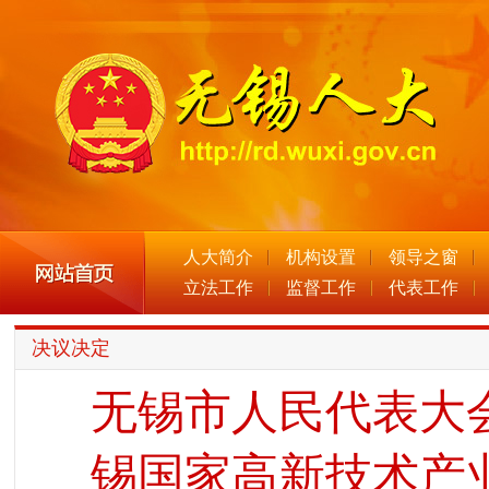
人大简介
机构设置
领导之窗
立法工作
监督工作
代表工作
决议决定
无锡市人民代表大
锡国家高新技术产