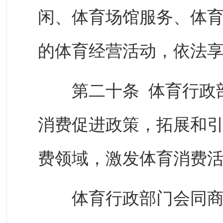
闲、体育场馆服务、体
的体育经营活动，依法
第二十条 体育行政部
消费促进政策，拓展和
费领域，激发体育消费
体育行政部门会同商务