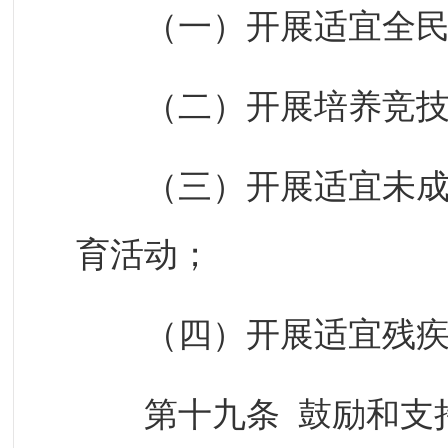
（一）开展适宜全民
（二）开展培养竞技
（三）开展适宜未成年
育活动；
（四）开展适宜残疾
第十九条 鼓励和支持