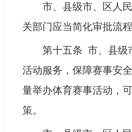
市、县级市、区人民政
关部门应当简化审批流
第十五条 市、县级市
活动服务，保障赛事安
量举办体育赛事活动，
策。