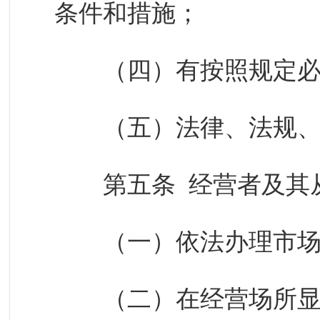
条件和措施；
（四）有按照规定必须
（五）法律、法规、
第五条 经营者及其从
（一）依法办理市场
（二）在经营场所显著