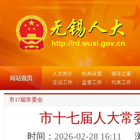
人大简介
机构设置
领导之窗
立法工作
监督工作
代表工作
市17届常委会
市十七届人大常
时间：
2026-02-28 16:11
浏