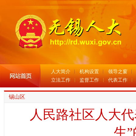
人大简介
机构设置
领导之窗
立法工作
监督工作
代表工作
锡山区
人民路社区人大代
生