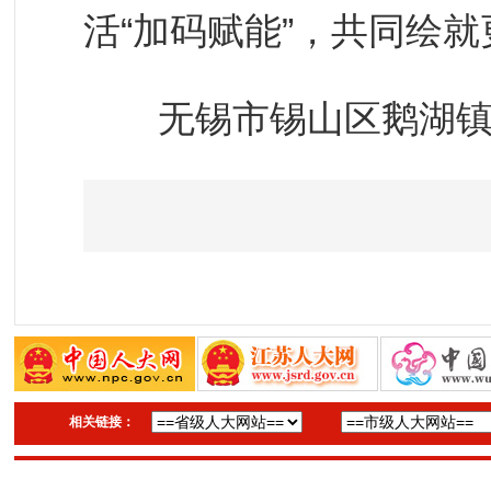
活“加码赋能”，共同绘
无锡市锡山区鹅湖镇人
相关链接：