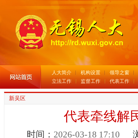
人大简介
机构设置
领导之窗
立法工作
监督工作
代表工作
新吴区
代表牵线解
时间：
2026-03-18 17:10
浏