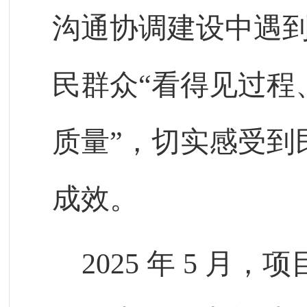
沟通协调建设中遇
民群众“看得见过程
质量”，切实感受到
成效。
2025
年
5
月，项