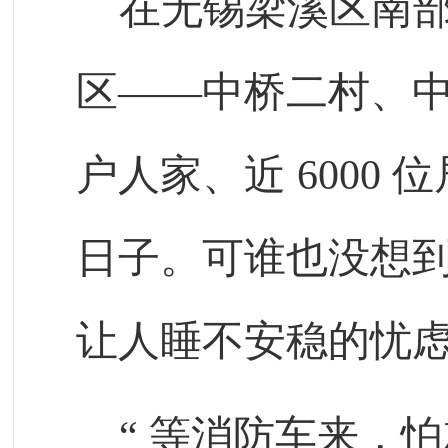
在无锡梁溪区南
区——中桥二村、
户人家、近
6000
位
日子。可谁也没想
让人睡不安稳的忧
“
等消防车来，