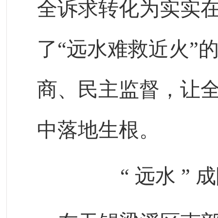
全诉求转化为实实
了“远水难救近火”
商、民主监督，让
中落地生根。
“
远水
”
成