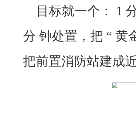
目标就一个：
1
分
钟处置，把
“
黄
把前置消防站建成