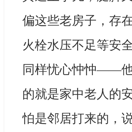
偏这些老房子，存
火栓水压不足等安
同样忧心忡忡——
的就是家中老人的安
怕是邻居打来的，说