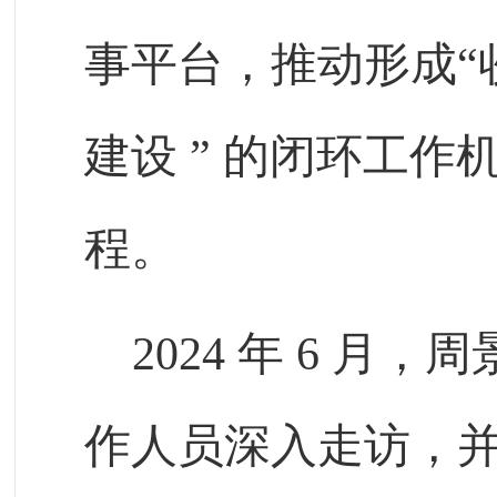
事平台，推动形成“
建设
”
的闭环工作
程。
202
4
年
6
月，周
作人员深入走访，