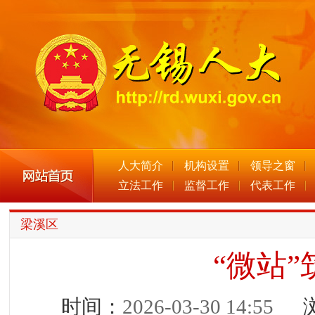
人大简介
机构设置
领导之窗
立法工作
监督工作
代表工作
梁溪区
“微站”
时间：
2026-03-30 14:55
浏