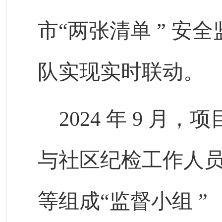
市“两张清单
”
安全
队实现实时联动。
202
4
年
9
月，项
与社区纪检工作人
等组成“监督小组
”