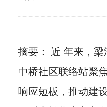
摘要：
近
年来，梁
中桥社区联络站聚
响应短板，推动建设