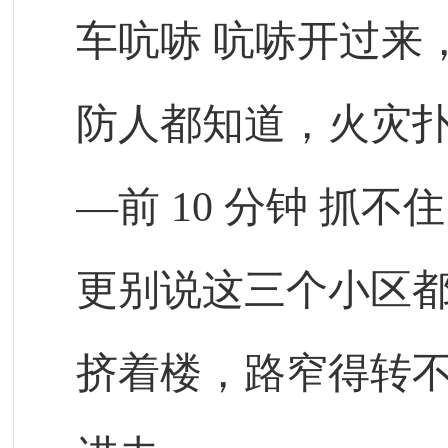
车吭哧
吭哧开过来
防人都知道，火灾
—前
10
分钟
抓不住
更别说这三个小区
挤着楼，路窄得转