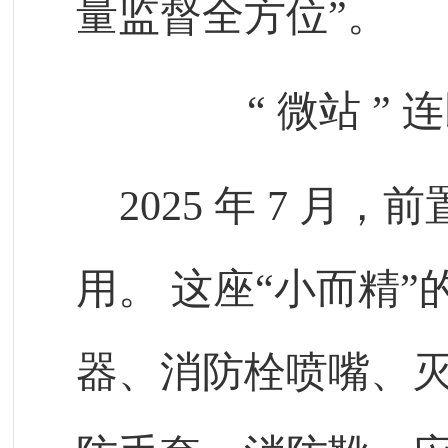
量监督全方位”。
“
微站
”
连
2025
年
7
月，前
用。
这座“小而精
器、消防栓喷嘴、