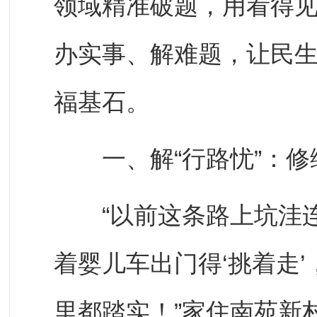
领域精准破题，用看得
办实事、解难题，让民
福基石。
一、解“行路忧”：修
“以前这条路上坑洼连
着婴儿车出门得‘挑着走
里都踏实！”家住南苑新