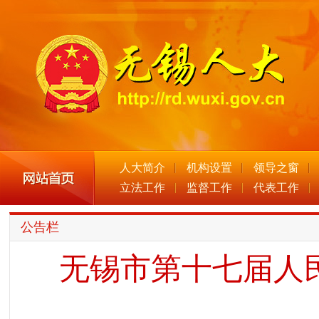
人大简介
机构设置
领导之窗
立法工作
监督工作
代表工作
公告栏
无锡市第十七届人