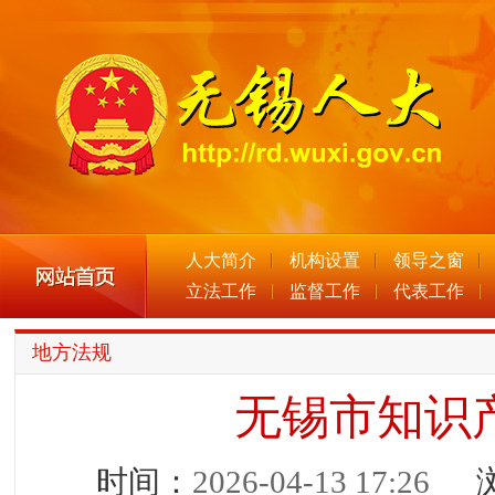
人大简介
机构设置
领导之窗
立法工作
监督工作
代表工作
地方法规
无锡市知识
时间：
2026-04-13 17:26
浏