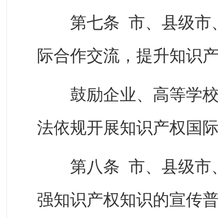
第七条 市、县级市、
际合作交流，提升知识
鼓励企业、高等学校、
法依规开展知识产权国
第八条 市、县级市、
强知识产权知识的宣传