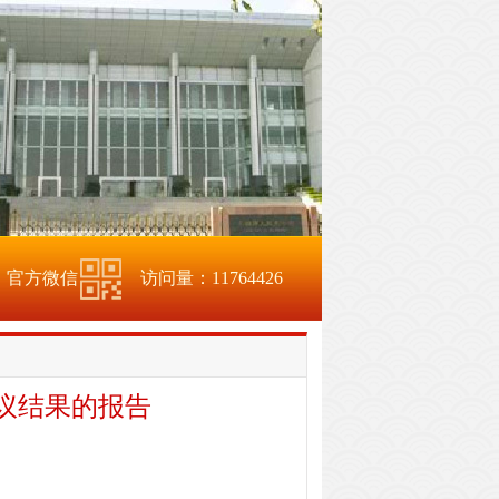
官方微信
访问量：
11764426
议结果的报告