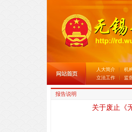
人大简介
机
立法工作
监
报告说明
关于废止《