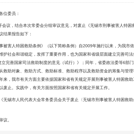
各位委员：
会议，结合本次常委会分组审议意见，对废止《无锡市刑事被害人特困
议结果报告如下：
害人特困救助条例》（以下简称条例）自2009年施行以来，为我市
维护社会和谐稳定，发挥了重要作用，也为国家和省级层面建立完善司法救
建立完善国家司法救助制度的意见（试行）》；同年，省委政法委等6部
从救助对象、救助方式、救助标准、救助程序以及救助资金的筹集与管理
年来，我市有关方面主要依据国家和省有关规定开展刑事被害人特困救助
以废止。实践中，有关方面按照国家和省有关规定开展工作。
无锡市人民代表大会常务委员会关于废止〈无锡市刑事被害人特困救助
审议。