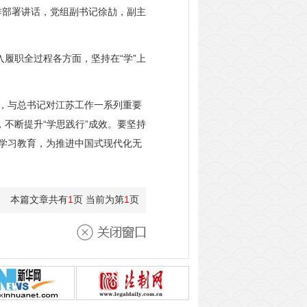
作部署讲话，党组副书记徐劼，副主
履职全过程各方面，坚持在“学”上
，与总书记对江苏工作一系列重要
不断提升“学思践行”成效。要坚持
学习教育，为推进中国式现代化无
本篇文章共有
1
页 当前为第
1
页
关闭窗口