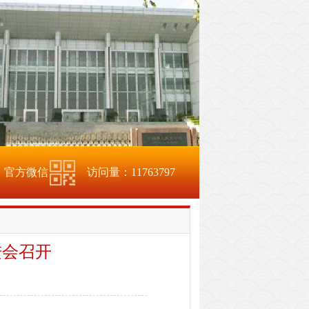
官方微信
访问量：
11763797
进会召开