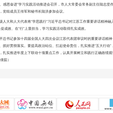
、感恩奋进”学习实践活动推进会召开，市人大常委会常务副主任陆志坚
，党组成员王传军和秘书长陆洪参加会议。
大和人大代表将“学思践行”习近平总书记对江苏工作重要讲话精神融入
”上促成效、在“行”上显担当，学习实践活动取得扎实成效。
总书记参加十四届全国人大四次会议江苏代表团审议时的重要讲话精神
、抓好贯彻落实。要提高政治站位、扛起使命责任，扎实推进“五大行动”，
，扎实推进年度上下联动十项重点工作，认真开展树立和践行正确政绩观
孙倩茹）