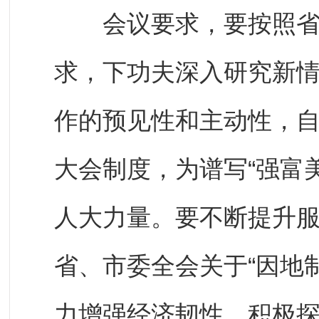
会议要求，要按照省、
求，下功夫深入研究新
作的预见性和主动性，
大会制度，为谱写“强富
人大力量。要不断提升
省、市委全会关于“因地
力增强经济韧性、积极