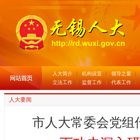
人大简介
机构设置
领导之窗
立法工作
监督工作
代表工作
人大要闻
市人大常委会党组