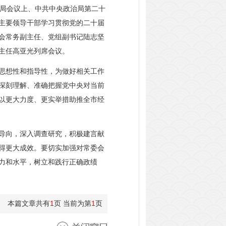
局会议上、中共中央政治局第二十
主要领导干部学习贯彻党的二十届
会常务副主任、党组副书记陆志坚
主任高亚光列席会议。
思想性和指导性，为做好相关工作
深刻理解、准确把握党中央对当前
以更大力度、更实举措助推全市经
导向，深入调查研究，积极建言献
得更大成效。要切实加强对常委会
力和水平，树立和践行正确政绩
本篇文章共有
1
页 当前为第
1
页