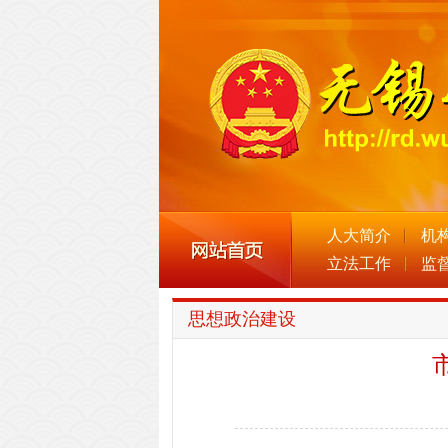
人大简介
机
立法工作
监
思想政治建设