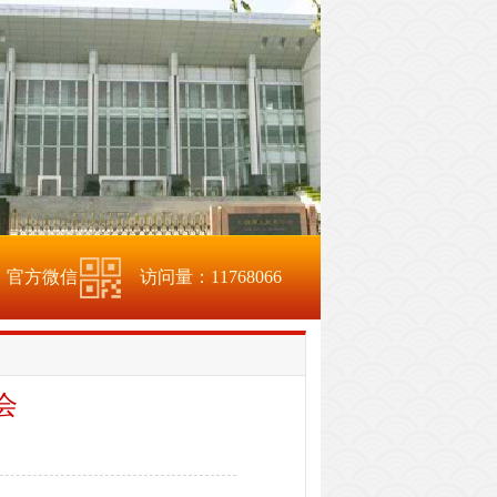
官方微信
访问量：
11768066
会