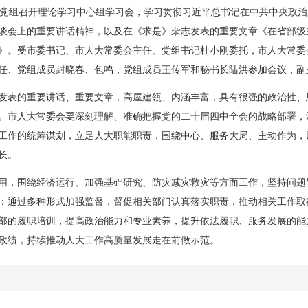
党组召开理论学习中心组学习会，学习贯彻习近平总书记在中共中央政治
谈会上的重要讲话精神，以及在《求是》杂志发表的重要文章《在省部级
》。受市委书记、市人大常委会主任、党组书记杜小刚委托，市人大常委
任、党组成员封晓春、包鸣，党组成员王传军和秘书长陆洪参加会议，副
表的重要讲话、重要文章，高屋建瓴、内涵丰富，具有很强的政治性、
。市人大常委会要深刻理解、准确把握党的二十届四中全会的战略部署，
工作的统筹谋划，立足人大职能职责，围绕中心、服务大局、主动作为，
长。
，围绕经济运行、加强基础研究、防灾减灾救灾等方面工作，坚持问题
；通过多种形式加强监督，督促相关部门认真落实职责，推动相关工作取
部的履职培训，提高政治能力和专业素养，提升依法履职、服务发展的能
政绩，持续推动人大工作高质量发展走在前做示范。