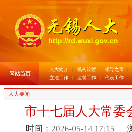
人大简介
机构设置
领导之窗
立法工作
监督工作
代表工作
人大要闻
市十七届人大常委
时间：
2026-05-14 17:15
浏