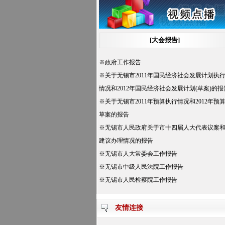
况和2012年预算草案的报告，批准2012年市
本级预算；
四、听取和审议无锡市人民政府关于市十
[大会报告]
四届人大代表议案和建议办理情况的报告；
五、听取和审议无锡市人大常委会工作报
※
政府工作报告
告；
※
关于无锡市2011年国民经济社会发展计划执
六、听取和审议无锡市中级人民法院工作
情况和2012年国民经济社会发展计划(草案)的报
报告；
※
关于无锡市2011年预算执行情况和2012年预
七、听取和审议无锡市人民检察院工作报
草案的报告
告；
※
无锡市人民政府关于市十四届人大代表议案
八、选举。
建议办理情况的报告
※
无锡市人大常委会工作报告
※
无锡市中级人民法院工作报告
※
无锡市人民检察院工作报告
友情连接