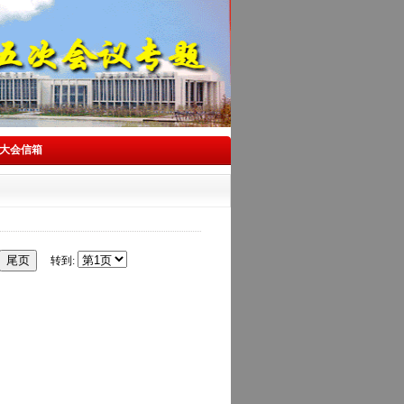
大会信箱
转到: