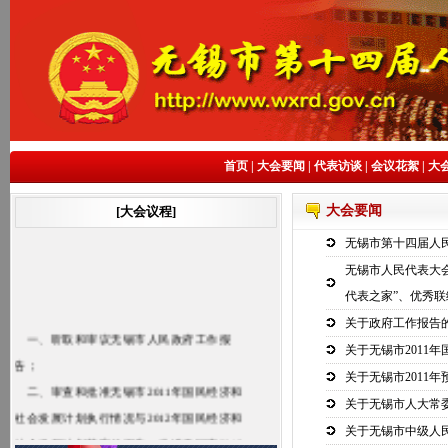
首页
|
大会要闻
|
代表访谈
|
会议花絮
|
大
大会要闻
[大会议程]
无锡市第十四届人
无锡市人民代表大会
代表之家”、优秀联
关于政府工作报告
一、听取和审议无锡市人民政府工作报
关于无锡市2011
告；
关于无锡市2011
二、审查和批准无锡市2011年国民经济和
关于无锡市人大常
社会发展计划执行情况与2012年国民经济和
关于无锡市中级人
社会发展计划草案的报告，批准无锡市2012