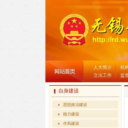
人大简介
机
立法工作
监
自身建设
思想政治建设
能力建设
作风建设