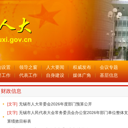
构设置
领导之窗
人大要闻
权威发布
会议专题
督工作
代表工作
自身建设
媒体广角
基层信息
财政信息
[文字]
无锡市人大常委会2026年度部门预算公开
[文字]
无锡市人民代表大会常务委员会办公室2026年部门单位整体
算绩效目标表