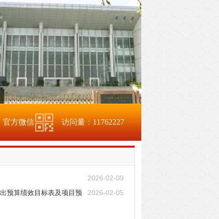
官方微信
访问量：
11762227
2026-02-09
支出预算绩效目标表及项目预
2026-02-05