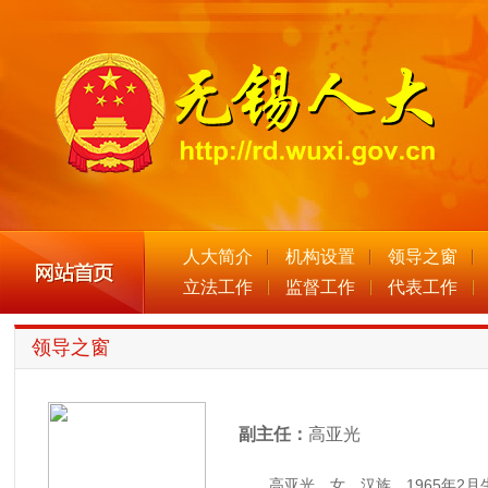
人大简介
机构设置
领导之窗
立法工作
监督工作
代表工作
领导之窗
副主任：
高亚光
高亚光，女，汉族，1965年2