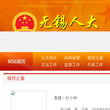
人大简介
机构设置
领导之窗
立法工作
监督工作
代表工作
领导之窗
主任：
杜小刚
杜小刚，男，汉族，1976年6