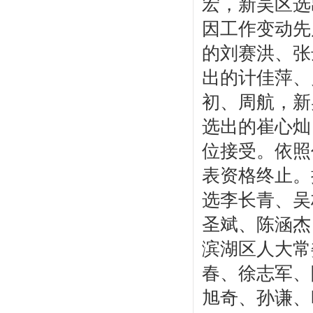
宏，新吴区选
因工作变动先
的刘赛洪、张
出的计佳萍、
初、周航，新
选出的崔心灿
位接受。依照
表资格终止。
选李长青、吴
圣斌、陈涵杰
滨湖区人大常
春、徐志军、
旭奇、孙谦、