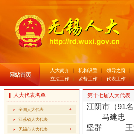
人大简介
机构设置
领导之窗
立法工作
监督工作
代表工作
人大代表名单
第十七届人大代表
江阴市（91
全国人大代表
马建忠
江苏省人大代表
坚群 王
无锡市人大代表