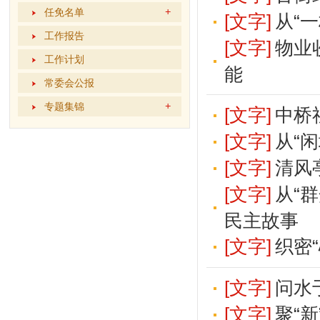
任免名单
[文字]
从“
工作报告
[文字]
物业
工作计划
能
常委会公报
专题集锦
[文字]
中桥
[文字]
从“
[文字]
清风
[文字]
从“
民主故事
[文字]
织密
[文字]
问水
[文字]
聚“