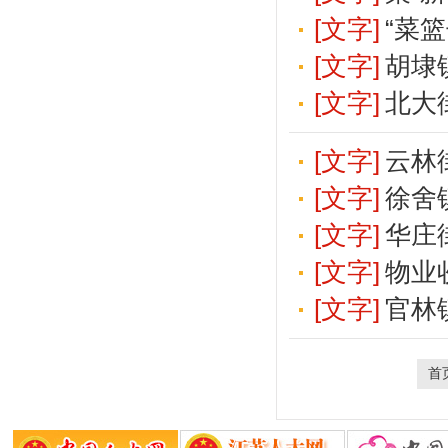
[文字]
“菜
[文字]
胡埭
[文字]
北大
[文字]
云林
[文字]
徐舍
[文字]
华庄
[文字]
物业
[文字]
官林
首