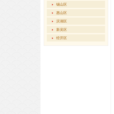
锡山区
惠山区
滨湖区
新吴区
经开区