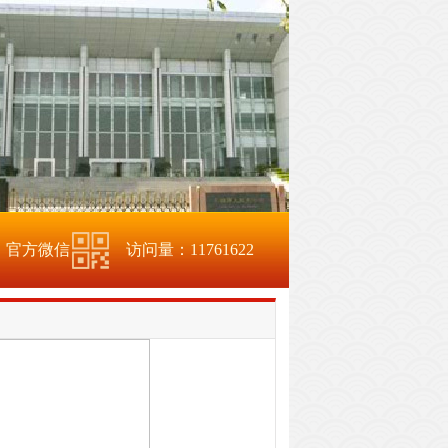
官方微信
访问量：
11761622