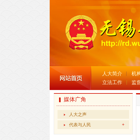
人大简介
机
立法工作
监
媒体广角
人大之声
代表与人民