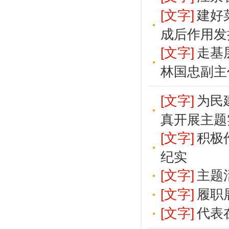
[文字]
建好
成后作用发
[文字]
走基
林国忠副主
[文字]
为民
真开展主题
[文字]
积极
纪实
[文字]
主题
[文字]
履职
[文字]
代表