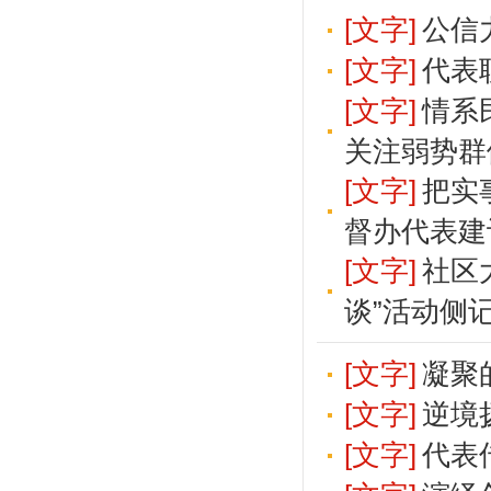
[文字]
公信
[文字]
代表
[文字]
情系
关注弱势群
[文字]
把实
督办代表建
[文字]
社区
谈”活动侧
[文字]
凝聚
[文字]
逆境
[文字]
代表