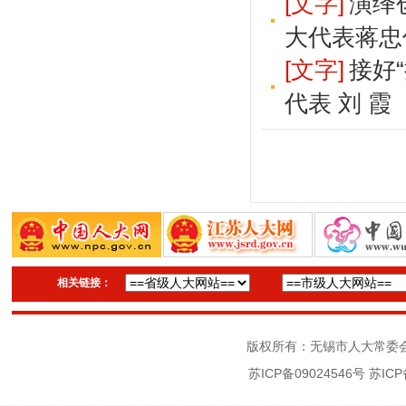
[文字]
演绎
大代表蒋忠
[文字]
接好
代表 刘 霞
相关链接：
版权所有：无锡市人大常委
苏ICP备09024546号
苏ICP