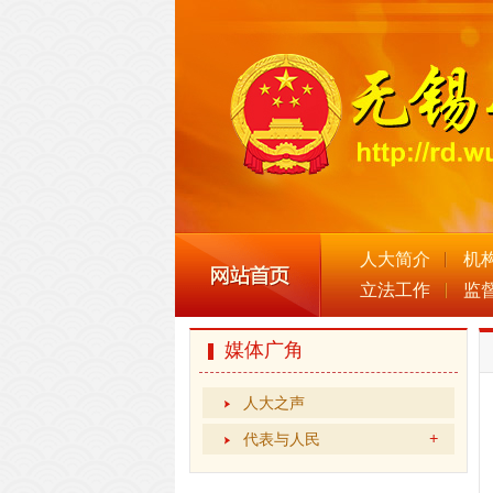
人大简介
机
立法工作
监
媒体广角
人大之声
代表与人民