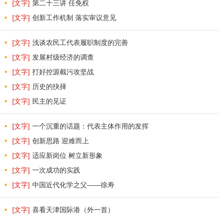
[文字]
第二十三讲 任免权
[文字]
创新工作机制 落实审议意见
[文字]
浅谈农民工代表履职制度的完善
[文字]
发展村级经济的调查
[文字]
打好控源截污攻坚战
[文字]
历史的抉择
[文字]
民主的见证
[文字]
一个沉重的话题：代表主体作用的发挥
[文字]
创新思路 迎难而上
[文字]
适应新岗位 树立新形象
[文字]
一次成功的实践
[文字]
中国近代化学之父——徐寿
[文字]
喜看天津国际港（外一首）