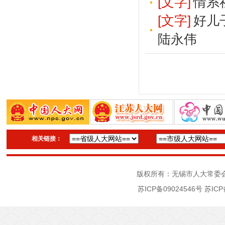
[文字]
情系
[文字]
好儿
陆永伟
相关链接：
版权所有：无锡市人大常委
苏ICP备09024546号
苏ICP