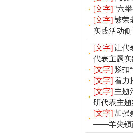
[文字]
“六
[文字]
繁荣
实践活动侧
[文字]
让代
代表主题实
[文字]
紧扣
[文字]
着力
[文字]
主题
研代表主题
[文字]
加强
——羊尖镇