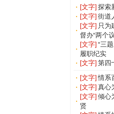
[文字]
探索
[文字]
街道
[文字]
只为
督办“两个
[文字]
“三
履职纪实
[文字]
第四
[文字]
情系
[文字]
真心
[文字]
倾心
贤