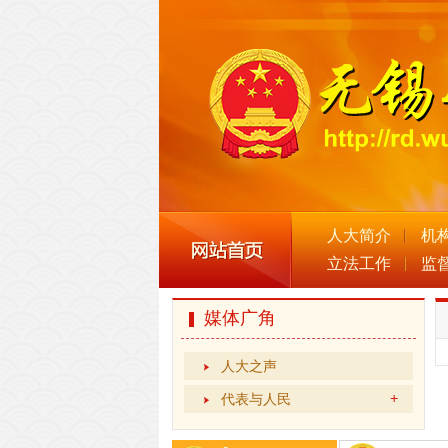
人大简介
机
立法工作
监
媒体广角
人大之声
代表与人民