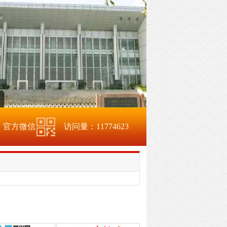
官方微信
访问量：
11774623