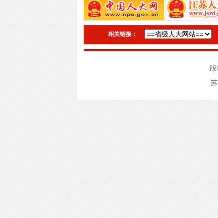
相关链接：
版
苏