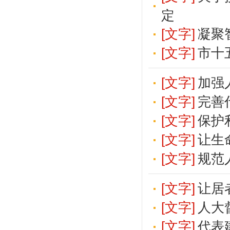
定
[文字]
凝聚
[文字]
市十
[文字]
加强
[文字]
完善
[文字]
保护
[文字]
让生
[文字]
规范
[文字]
让居
[文字]
人大
[文字]
代表