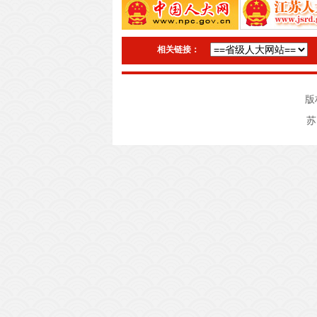
相关链接：
版
苏