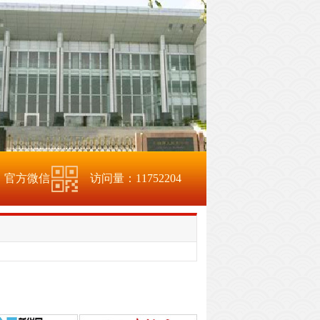
官方微信
访问量：
11752204