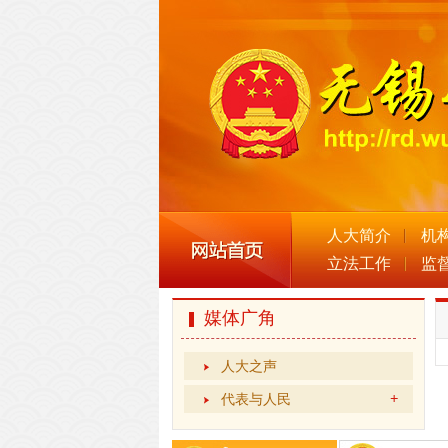
人大简介
机
立法工作
监
媒体广角
人大之声
代表与人民