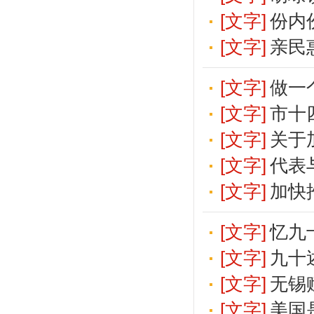
[文字]
份内
[文字]
亲民
[文字]
做一
[文字]
市十
[文字]
关于
[文字]
代表
[文字]
加快
[文字]
忆九
[文字]
九十
[文字]
无锡
[文字]
美国