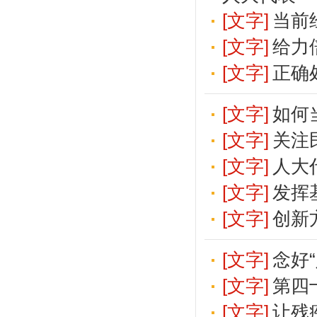
[文字]
当前
[文字]
给力
[文字]
正确
[文字]
如何
[文字]
关注
[文字]
人大
[文字]
发挥
[文字]
创新
[文字]
念好
[文字]
第四
[文字]
让残