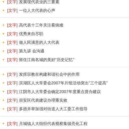
[文字]
发展现代农业的三要素
[文字]
一位人大代表的心声
[文字]
高代表十三年关注看病难
[文字]
优秀来自尽职
[文字]
做人民满意的人大代表
[文字]
第九讲 会沟通
[文字]
留住江南名城的美好“历史记忆”
[文字]
发挥宗教在构建和谐社会中的作用
[文字]
滨湖区人大常委会2007年片组活动突出“三个提高”
[文字]
江阴市人大常委会确定2007年度重点督办建议
[文字]
崇安区代表建议办理重实效
[文字]
多措并举加强对街道人大工委工作指导
[文字]
月城镇人大组织代表视察集镇亮化工程