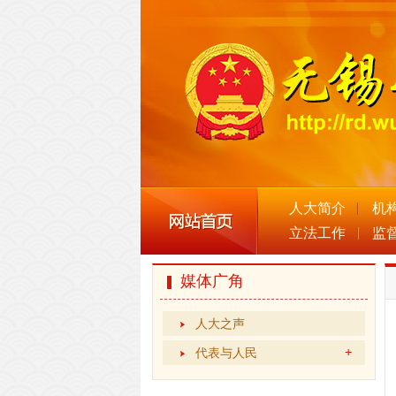
人大简介
机
立法工作
监
媒体广角
人大之声
代表与人民