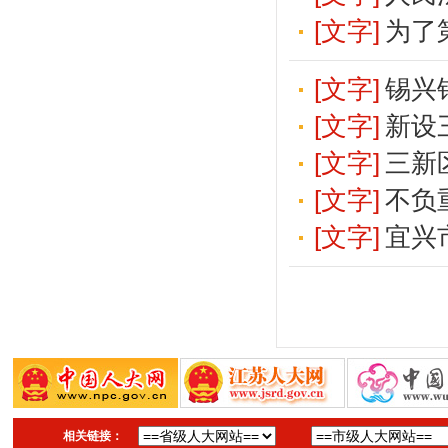
[文字]
为了
[文字]
锡兴
[文字]
新设
[文字]
三新
[文字]
不负
[文字]
宜兴
相关链接：