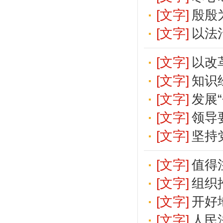
[文字]
殷殷
[文字]
以法
[文字]
以改
[文字]
知识
[文字]
发展
[文字]
领导
[文字]
坚持
[文字]
值得
[文字]
组织
[文字]
开好
[文字]
人民