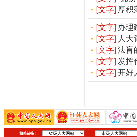
[文字]
厚积
[文字]
办理
[文字]
人大
[文字]
法盲
[文字]
发挥
[文字]
开好
相关链接：