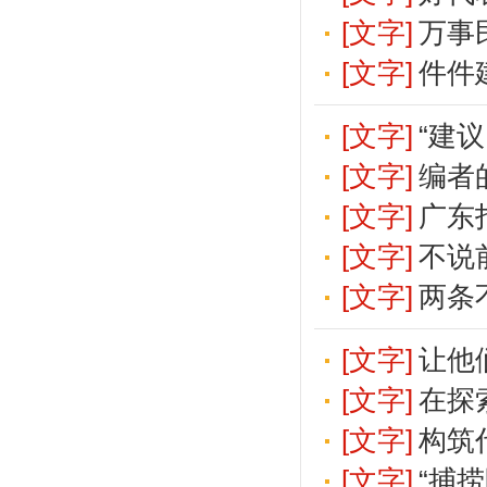
[文字]
万事
[文字]
件件
[文字]
“建
[文字]
编者
[文字]
广东
[文字]
不说
[文字]
两条
[文字]
让他
[文字]
在探
[文字]
构筑
[文字]
“捕捞