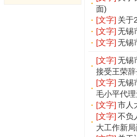
面)
[文字]
关于
[文字]
无锡
[文字]
无锡
[文字]
无锡
接受王荣辞
[文字]
无锡
毛小平代理
[文字]
市人
[文字]
不负
大工作新局