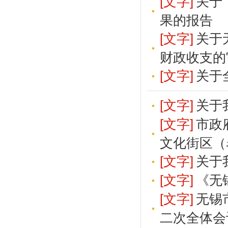
[文字]
关于
果的报告
[文字]
关于
财政收支的
[文字]
关于
[文字]
关于
[文字]
市政
文化街区（
[文字]
关于
[文字]
《无
[文字]
无锡
二次全体会