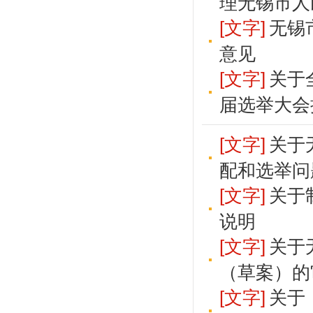
理无锡市人
[文字]
无锡
意见
[文字]
关于
届选举大会
[文字]
关于
配和选举问
[文字]
关于
说明
[文字]
关于
（草案）的
[文字]
关于