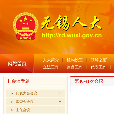
人大简介
机构设置
领导之窗
立法工作
监督工作
代表工作
会议专题
第40-41次会议
代表大会会议
常委会会议
主任会议