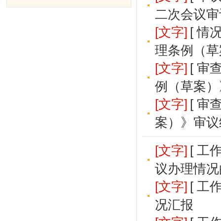
二次会议审
[文字]
[ 
理条例（草
[文字]
[ 
例（草案）
[文字]
[ 
案）》审议
[文字]
[ 
议办理情况
[文字]
[ 
况汇报