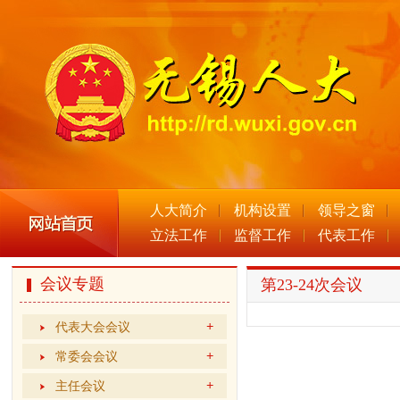
人大简介
机构设置
领导之窗
立法工作
监督工作
代表工作
会议专题
第23-24次会议
代表大会会议
常委会会议
主任会议