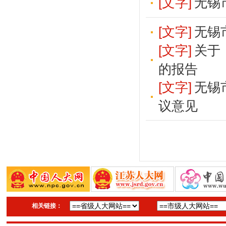
[文字]
无锡
[文字]
无锡
[文字]
关于
的报告
[文字]
无锡
议意见
相关链接：