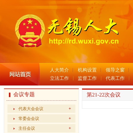
人大简介
机构设置
领导之窗
立法工作
监督工作
代表工作
会议专题
第21-22次会议
代表大会会议
常委会会议
主任会议