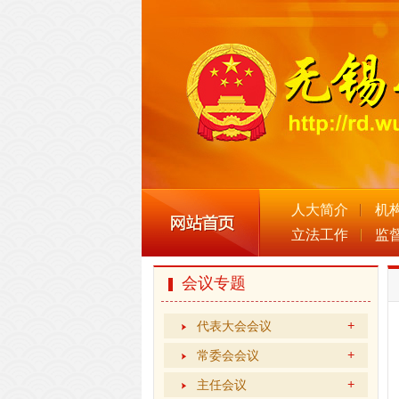
人大简介
机
立法工作
监
会议专题
代表大会会议
常委会会议
主任会议