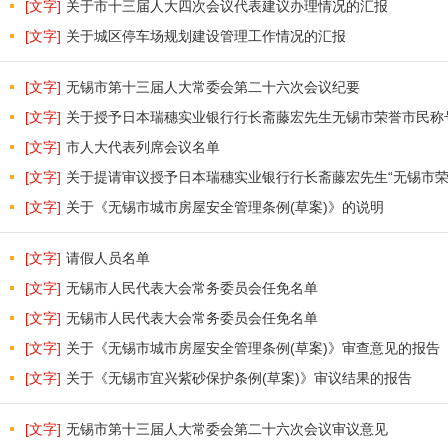
[文字]
关于市十三届人大四次会议代表建议办理情况的汇报
[文字]
关于城区停车场规划建设管理工作情况的汇报
[文字]
无锡市第十三届人大常委会第二十六次会议纪要
[文字]
关于授予日本瑞穗实业银行行长斋藤宏先生无锡市荣誉市民称
[文字]
市人大代表列席会议名单
[文字]
关于提请审议授予日本瑞穗实业银行行长斋藤宏先生“无锡市荣
[文字]
关于《无锡市城市房屋安全管理条例(草案)》的说明
[文字]
请假人员名单
[文字]
无锡市人民代表大会常务委员会任免名单
[文字]
无锡市人民代表大会常务委员会任免名单
[文字]
关于《无锡市城市房屋安全管理条例(草案)》审查意见的报告
[文字]
关于《无锡市宜兴紫砂保护条例(草案)》审议结果的报告
[文字]
无锡市第十三届人大常委会第二十六次会议审议意见